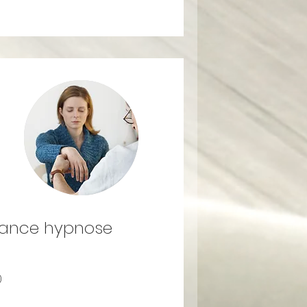
ance hypnose
0