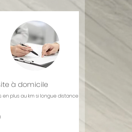
site à domicile
s en plus au km si longue distance
0